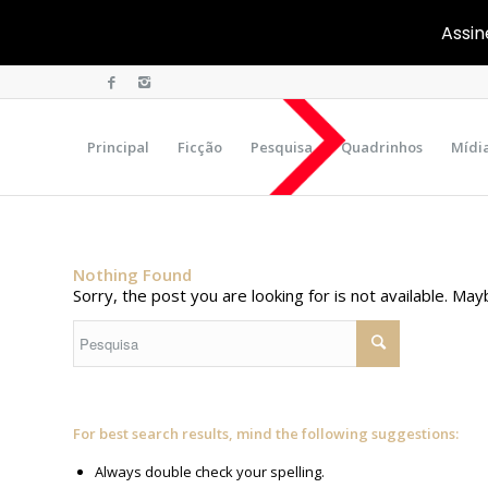
Assin