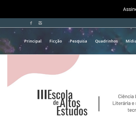
Assin
Principal
Ficção
Pesquisa
Quadrinhos
Mídi