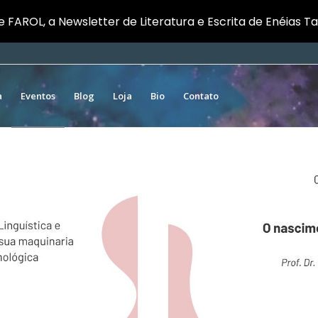
e FAROL, a Newsletter de Literatura e Escrita de Enéias T
a
Eventos
Blog
Loja
Bio
Contato