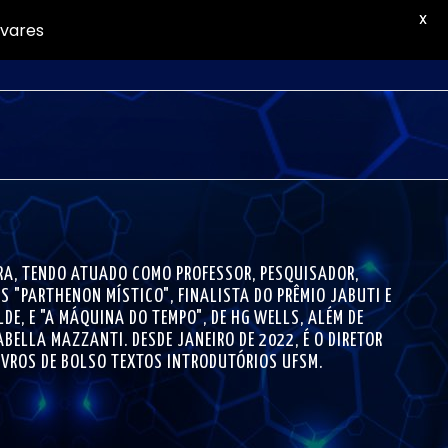
X
avares
BRA, TENDO ATUADO COMO PROFESSOR, PESQUISADOR,
ES "PARTHENON MÍSTICO", FINALISTA DO PRÊMIO JABUTI E
DE, E "A MÁQUINA DO TEMPO", DE HG WELLS, ALÉM DE
BELLA MAZZANTI. DESDE JANEIRO DE 2022, É O DIRETOR
LIVROS DE BOLSO TEXTOS INTRODUTÓRIOS UFSM.