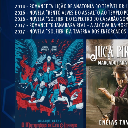
2014 - ROMANCE "A LIÇÃO DE ANATOMIA DO TEMÍVEL DR. 
2016 - NOVELA "BENTO ALVES E O ASSALTO AO TEMPLO P
2016 - NOVELA "SOLFIERI E O ESPECTRO DO CASARÃO SO
2017 - ROMANCE "GUANABARA REAL - A ALCOVA DA MORT
2017 - NOVELA "SOLFIERI E A TAVERNA DOS ENFORCADOS