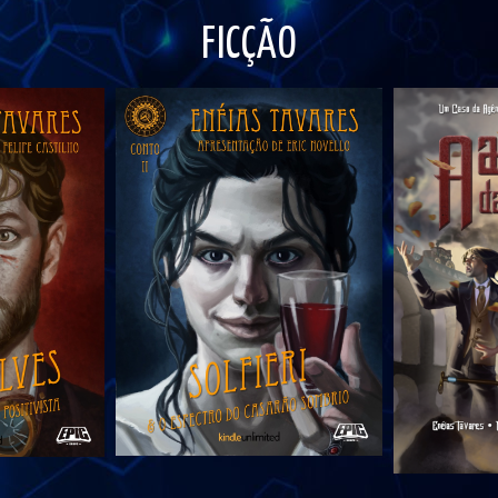
FICÇÃO