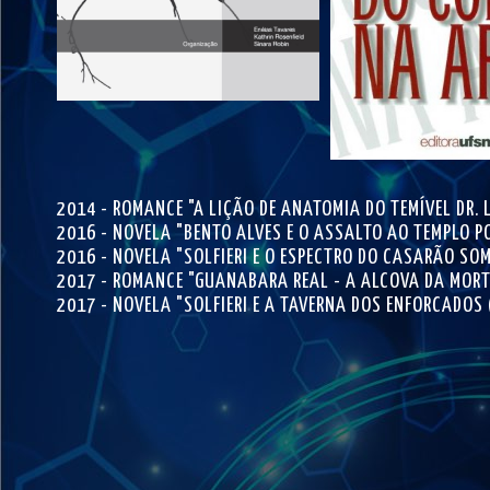
2014 - ROMANCE "A LIÇÃO DE ANATOMIA DO TEMÍVEL DR. 
2016 - NOVELA "BENTO ALVES E O ASSALTO AO TEMPLO P
2016 - NOVELA "SOLFIERI E O ESPECTRO DO CASARÃO SO
2017 - ROMANCE "GUANABARA REAL - A ALCOVA DA MORT
2017 - NOVELA "SOLFIERI E A TAVERNA DOS ENFORCADOS