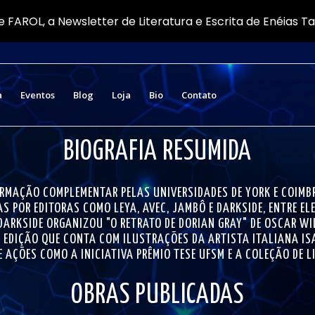
e FAROL, a Newsletter de Literatura e Escrita de Enéias T
a
Eventos
Blog
Loja
Bio
Contato
BIOGRAFIA RESUMIDA
FORMAÇÃO COMPLEMENTAR PELAS UNIVERSIDADES DE YORK E COIM
S POR EDITORAS COMO LEYA, AVEC, JAMBÔ E DARKSIDE, ENTRE EL
DARKSIDE ORGANIZOU "O RETRATO DE DORIAN GRAY" DE OSCAR WIL
U, EDIÇÃO QUE CONTA COM ILUSTRAÇÕES DA ARTISTA ITALIANA ISA
E AÇÕES COMO A INICIATIVA PRÊMIO TESE UFSM E A COLEÇÃO DE 
OBRAS PUBLICADAS