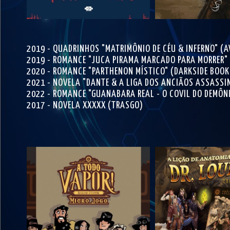
2019 - QUADRINHOS "MATRIMÔNIO DE CÉU & INFERNO" (A
2019 - ROMANCE "JUCA PIRAMA MARCADO PARA MORRER"
2020 - ROMANCE "PARTHENON MÍSTICO" (DARKSIDE BOOK
2021 - NOVELA "DANTE & A LIGA DOS ANCIÃOS ASSASSI
2022 - ROMANCE "GUANABARA REAL - O COVIL DO DEMÔNI
2017 - NOVELA XXXXX (TRASGO)