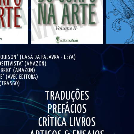
LOUISON" (CASA DA PALAVRA - LEYA)
OSITIVISTA" (AMAZON)
MBRIO" (AMAZON)
E" (AVEC EDITORA)
 (TRASGO)
TRADUÇÕES
PREFÁCIOS
CRÍTICA LIVROS