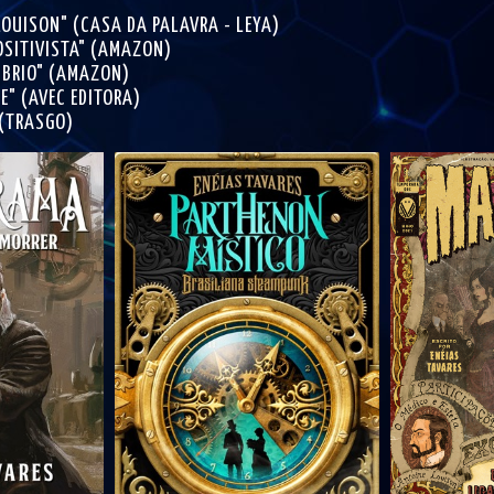
LOUISON" (CASA DA PALAVRA - LEYA)
OSITIVISTA" (AMAZON)
MBRIO" (AMAZON)
E" (AVEC EDITORA)
 (TRASGO)