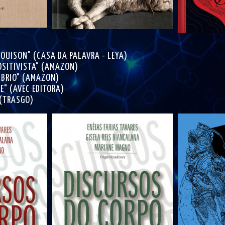
LOUISON" (CASA DA PALAVRA - LEYA)
OSITIVISTA" (AMAZON)
MBRIO" (AMAZON)
E" (AVEC EDITORA)
 (TRASGO)