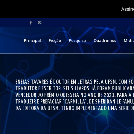
Assin
Principal
Ficção
Pesquisa
Quadrinhos
Mídi
ENÉIAS TAVARES É DOUTOR EM LETRAS PELA UFSM, COM 
TRADUTOR E ESCRITOR. SEUS LIVROS JÁ FORAM PUBLICADA
VENCEDOR DO PRÊMIO ODISSEIA NO ANO DE 2021. PARA A 
TRADUZIR E PREFACIAR "CARMILLA", DE SHERIDAN LE FAN
DA EDITORA DA UFSM, TENDO IMPLEMENTADO UMA SÉRIE D